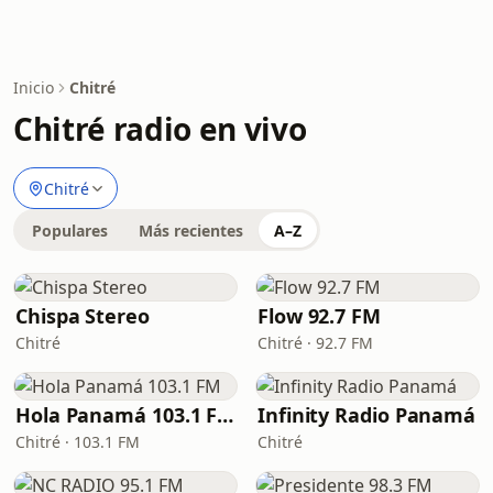
Inicio
Chitré
Chitré radio en vivo
Chitré
Populares
Más recientes
A–Z
Chispa Stereo
Flow 92.7 FM
Chitré
Chitré · 92.7 FM
Hola Panamá 103.1 FM
Infinity Radio Panamá
Chitré · 103.1 FM
Chitré