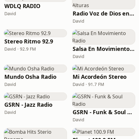
WDLQ RADIO
Radio Voz de Dios en las Alturas
David
David
Stereo Ritmo 92.9
Salsa En Movimiento Radio
David · 92.9 FM
David
Mundo Osha Radio
Mi Acordeón Stereo
David
David · 91.7 FM
GSRN - Jazz Radio
GSRN - Funk & Soul Radio
David
David