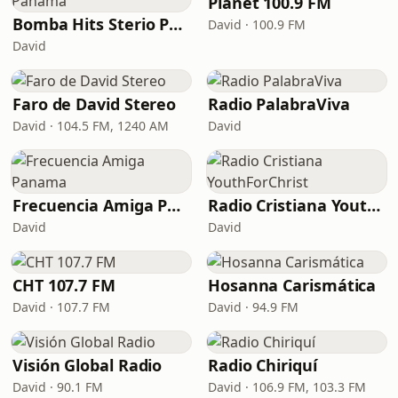
Planet 100.9 FM
Bomba Hits Sterio Panama
David · 100.9 FM
David
Faro de David Stereo
Radio PalabraViva
David · 104.5 FM, 1240 AM
David
Frecuencia Amiga Panama
Radio Cristiana YouthForChrist
David
David
CHT 107.7 FM
Hosanna Carismática
David · 107.7 FM
David · 94.9 FM
Visión Global Radio
Radio Chiriquí
David · 90.1 FM
David · 106.9 FM, 103.3 FM