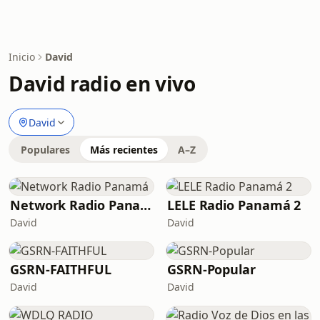
Inicio
David
David radio en vivo
David
Populares
Más recientes
A–Z
Network Radio Panamá
LELE Radio Panamá 2
David
David
GSRN-FAITHFUL
GSRN-Popular
David
David