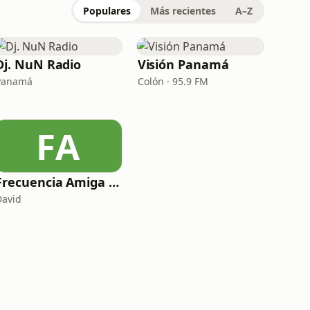
Populares
Más recientes
A–Z
Dj. NuN Radio
Visión Panamá
Panamá
Colón · 95.9 FM
FA
Frecuencia Amiga Panama
David