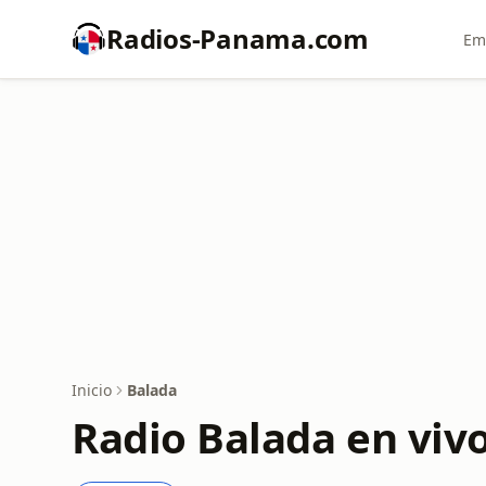
Radios-Panama.com
Em
Inicio
Balada
Radio Balada en viv