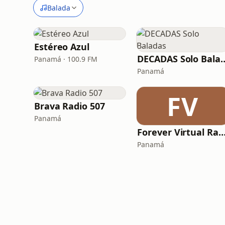
Balada
Estéreo Azul
DECADAS Solo
Panamá · 100.9 FM
Panamá
FV
Brava Radio 507
Panamá
Forever Virtual Ra
Panamá