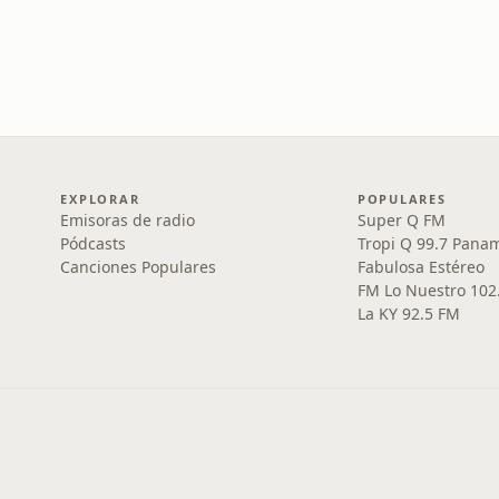
EXPLORAR
POPULARES
Emisoras de radio
Super Q FM
Pódcasts
Tropi Q 99.7 Pana
Canciones Populares
Fabulosa Estéreo
FM Lo Nuestro 102
La KY 92.5 FM