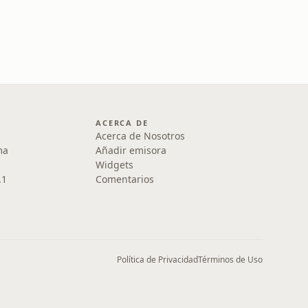
ACERCA DE
Acerca de Nosotros
ma
Añadir emisora
Widgets
.1
Comentarios
Política de Privacidad
Términos de Uso