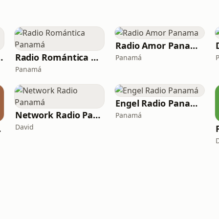
Radio Amor Panama
 Baladas
Radio Romántica Panamá
Panamá
Panamá
Engel Radio Panamá
Network Radio Panamá
Panamá
David
dio