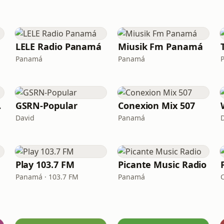
LELE Radio Panamá
Miusik Fm Panamá
Panamá
Panamá
á 2
GSRN-Popular
Conexion Mix 507
David
Panamá
Play 103.7 FM
Picante Music Radio
Panamá · 103.7 FM
Panamá