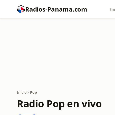
Radios-Panama.com
Em
Inicio
Pop
Radio Pop en vivo