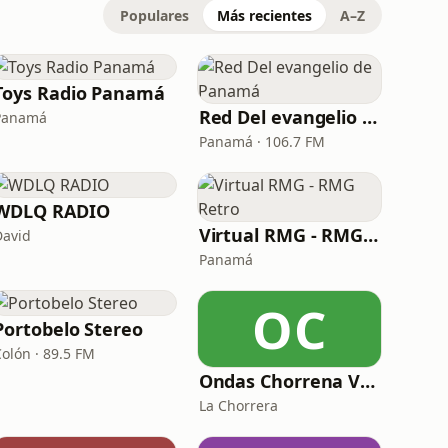
Populares
Más recientes
A–Z
Toys Radio Panamá
Red Del evangelio de Panamá
Panamá
Panamá · 106.7 FM
WDLQ RADIO
Virtual RMG - RMG Retro
David
Panamá
OC
Portobelo Stereo
Colón · 89.5 FM
Ondas Chorrena Vida
La Chorrera