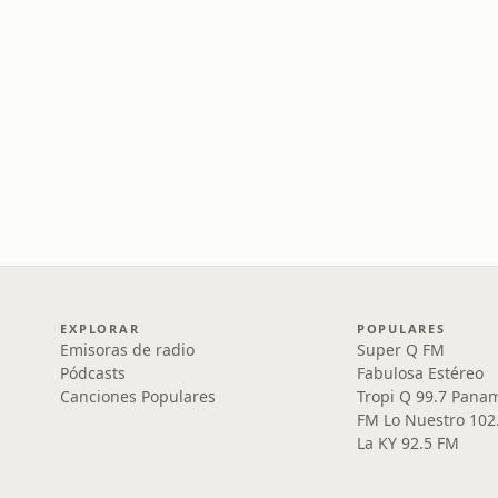
EXPLORAR
POPULARES
Emisoras de radio
Super Q FM
Pódcasts
Fabulosa Estéreo
Canciones Populares
Tropi Q 99.7 Pana
FM Lo Nuestro 102
La KY 92.5 FM