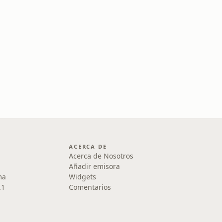
ACERCA DE
Acerca de Nosotros
Añadir emisora
ma
Widgets
.1
Comentarios