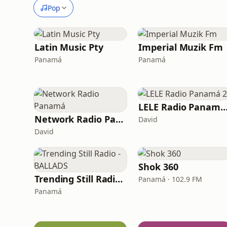
Pop
Latin Music Pty
Imperial Muzik Fm
Panamá
Panamá
LELE Radio Panam
Network Radio Panamá
David
David
Shok 360
Trending Still Radio - BALLADS
Panamá · 102.9 FM
Panamá