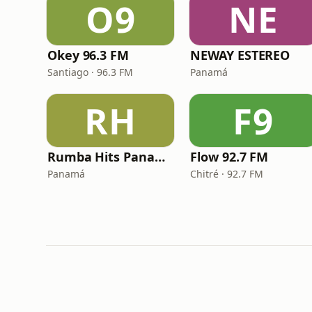
O9
NE
Okey 96.3 FM
NEWAY ESTEREO
Santiago · 96.3 FM
Panamá
RH
F9
Rumba Hits Panama
Flow 92.7 FM
Panamá
Chitré · 92.7 FM