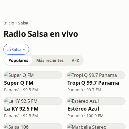
Inicio
Salsa
Radio Salsa en vivo
Salsa
Populares
Más recientes
A–Z
Super Q FM
Tropi Q 99.7 Panama
Panamá · 90.5 FM
Panamá · 99.7 FM
La KY 92.5 FM
Estéreo Azul
Panamá · 92.5 FM
Panamá · 100.9 FM