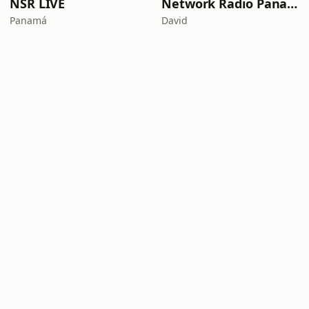
NSR LIVE
Network Radio Panamá
Panamá
David