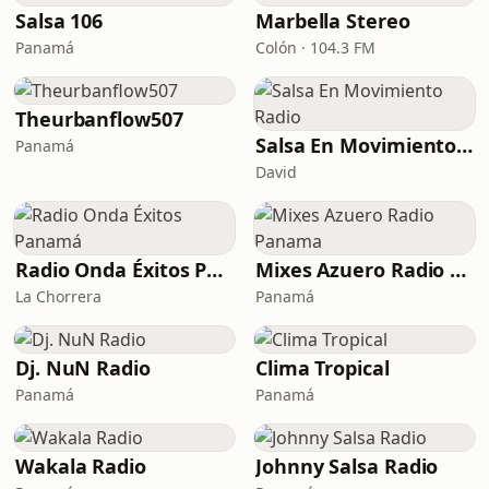
Salsa 106
Marbella Stereo
Panamá
Colón · 104.3 FM
Theurbanflow507
Salsa En Movimiento Radio
Panamá
David
Radio Onda Éxitos Panamá
Mixes Azuero Radio Panama
La Chorrera
Panamá
Dj. NuN Radio
Clima Tropical
Panamá
Panamá
Wakala Radio
Johnny Salsa Radio