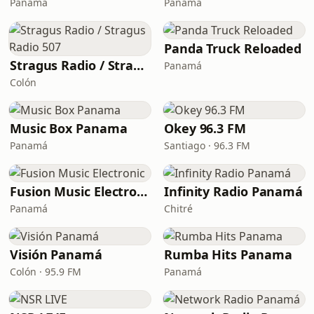
Panamá
Panamá
Panda Truck Reloaded
Stragus Radio / Stragus Radio 507
Panamá
Colón
Music Box Panama
Okey 96.3 FM
Panamá
Santiago · 96.3 FM
Fusion Music Electronic
Infinity Radio Panamá
Panamá
Chitré
Visión Panamá
Rumba Hits Panama
Colón · 95.9 FM
Panamá