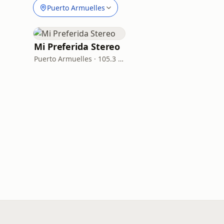
Puerto Armuelles
Mi Preferida Stereo
Puerto Armuelles · 105.3 FM, 930 AM