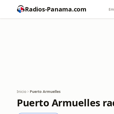
Radios-Panama.com
Em
Inicio
Puerto Armuelles
Puerto Armuelles ra