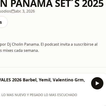
IN PANAMA SET´S 2025
sodios
abr. 3, 2026
s
r Dj Cholin Panama. El podcast invita a suscribirse al
 mixes cada semana.
ES 2026 Barbel, Yemil, Valentino Grm,
6, LO MAS NUEVO Y PEGADO LO MAS ESCUCHADO