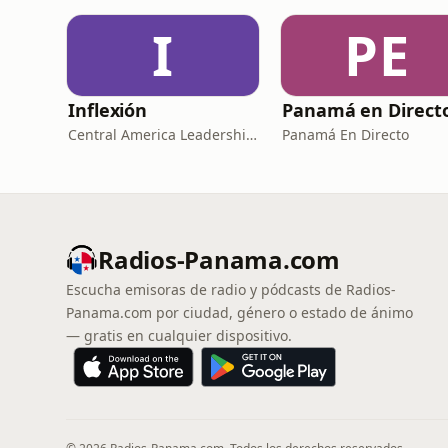
I
PE
Inflexión
Panamá en Direct
Central America Leadership Initiative
Panamá En Directo
Radios-Panama.com
Escucha emisoras de radio y pódcasts de Radios-
Panama.com por ciudad, género o estado de ánimo
— gratis en cualquier dispositivo.