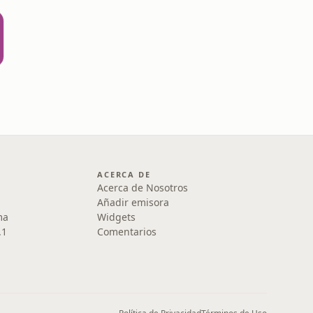
ACERCA DE
Acerca de Nosotros
Añadir emisora
ma
Widgets
.1
Comentarios