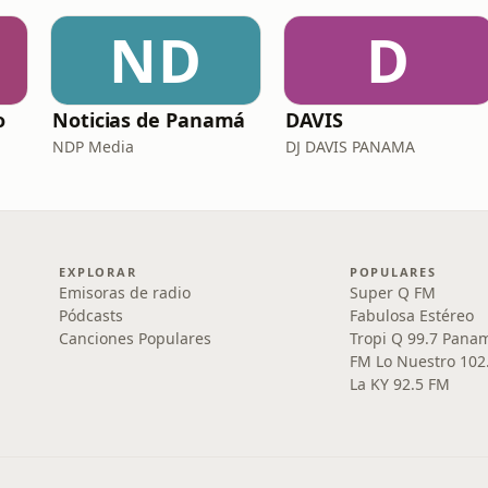
ND
D
o
Noticias de Panamá
DAVIS
NDP Media
DJ DAVIS PANAMA
EXPLORAR
POPULARES
Emisoras de radio
Super Q FM
Pódcasts
Fabulosa Estéreo
Canciones Populares
Tropi Q 99.7 Pana
FM Lo Nuestro 102
La KY 92.5 FM