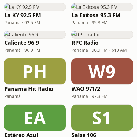
La KY 92.5 FM
La Exitosa 95.3 FM
Panamá · 92.5 FM
Panamá · 95.3 FM
Caliente 96.9
RPC Radio
Panamá · 96.9 FM
Panamá · 90.9 FM - 610 AM
PH
W9
Panama Hit Radio
WAO 971/2
Panamá
Panamá · 97.3 FM
EA
S1
Estéreo Azul
Salsa 106