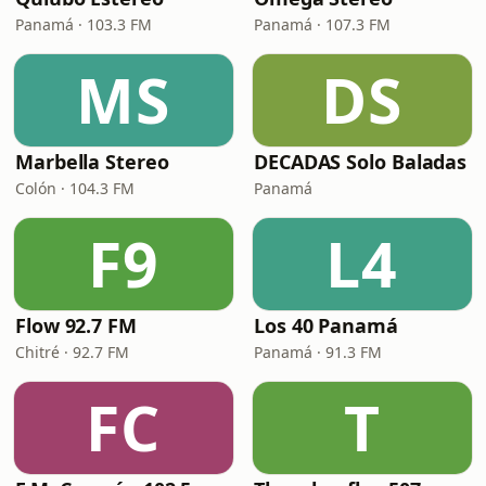
Panamá · 103.3 FM
Panamá · 107.3 FM
MS
DS
Marbella Stereo
DECADAS Solo Baladas
Colón · 104.3 FM
Panamá
F9
L4
Flow 92.7 FM
Los 40 Panamá
Chitré · 92.7 FM
Panamá · 91.3 FM
FC
T