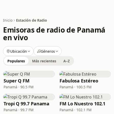
Inicio
Estación de Radio
Emisoras de radio de Panamá
en vivo
Ubicación
Géneros
Populares
Más recientes
A–Z
Super Q FM
Fabulosa Estéreo
Panamá · 90.5 FM
Panamá · 100.5 FM
Tropi Q 99.7 Panama
FM Lo Nuestro 102.1
Panamá · 99.7 FM
Panamá · 102.1 FM