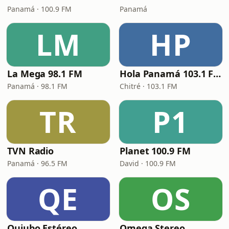
Panamá · 100.9 FM
Panamá
LM
HP
La Mega 98.1 FM
Hola Panamá 103.1 FM
Panamá · 98.1 FM
Chitré · 103.1 FM
TR
P1
TVN Radio
Planet 100.9 FM
Panamá · 96.5 FM
David · 100.9 FM
QE
OS
Quiubo Estéreo
Omega Stereo