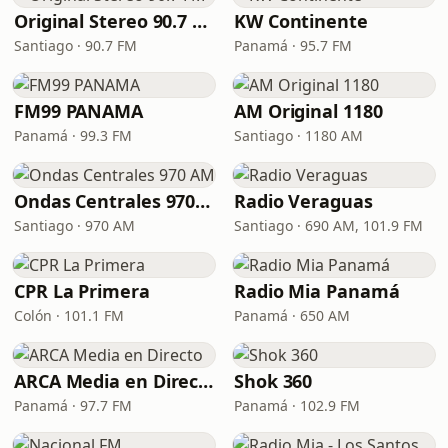
Original Stereo 90.7 FM
KW Continente
Santiago · 90.7 FM
Panamá · 95.7 FM
FM99 PANAMA
AM Original 1180
Panamá · 99.3 FM
Santiago · 1180 AM
Ondas Centrales 970 AM
Radio Veraguas
Santiago · 970 AM
Santiago · 690 AM, 101.9 FM
CPR La Primera
Radio Mia Panamá
Colón · 101.1 FM
Panamá · 650 AM
ARCA Media en Directo
Shok 360
Panamá · 97.7 FM
Panamá · 102.9 FM