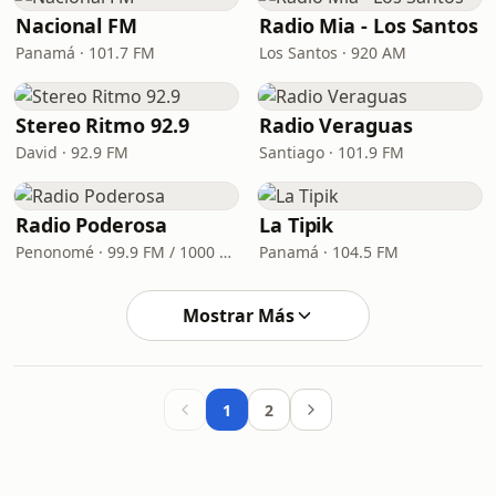
Nacional FM
Radio Mia - Los Santos
Panamá · 101.7 FM
Los Santos · 920 AM
Stereo Ritmo 92.9
Radio Veraguas
David · 92.9 FM
Santiago · 101.9 FM
Radio Poderosa
La Tipik
Penonomé · 99.9 FM / 1000 AM
Panamá · 104.5 FM
Mostrar Más
1
2