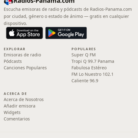
Radios-Panama.com
Escucha emisoras de radio y pódcasts de Radios-Panama.com
por ciudad, género o estado de ánimo — gratis en cualquier
dispositivo.
EXPLORAR
POPULARES
Emisoras de radio
Super Q FM
Pódcasts
Tropi Q 99.7 Panama
Canciones Populares
Fabulosa Estéreo
FM Lo Nuestro 102.1
Caliente 96.9
ACERCA DE
Acerca de Nosotros
Añadir emisora
Widgets
Comentarios