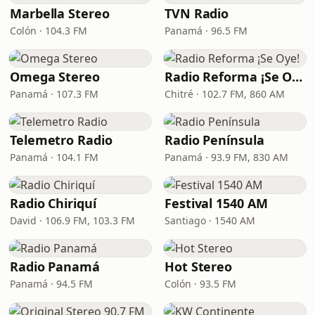
Marbella Stereo
TVN Radio
Colón · 104.3 FM
Panamá · 96.5 FM
Omega Stereo
Radio Reforma ¡Se Oye!
Panamá · 107.3 FM
Chitré · 102.7 FM, 860 AM
Telemetro Radio
Radio Península
Panamá · 104.1 FM
Panamá · 93.9 FM, 830 AM
Radio Chiriquí
Festival 1540 AM
David · 106.9 FM, 103.3 FM
Santiago · 1540 AM
Radio Panamá
Hot Stereo
Panamá · 94.5 FM
Colón · 93.5 FM