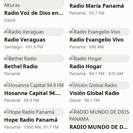
Radio María Panamá
Radio Voz de Dios en las Alturas
Panamá · 93.7 FM
David
Radio Veraguas
Radio Evangelio Vivo
Santiago · 101.9 FM
Panamá · 690 AM
Bethel Radio
Radio Hogar
Panamá
Panamá · 94.1 FM - 670 AM
Hosanna Capital 94.9 FM
Visión Global Radio
Panamá · 94.9 FM
David · 90.1 FM
Hope Radio Panamá
RADIO MUNDO DE DIOS PANAMA
Panamá · 1560 AM, 91.7 FM