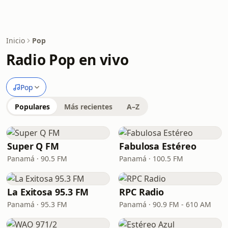
Inicio
Pop
Radio Pop en vivo
Pop
Populares
Más recientes
A–Z
Super Q FM
Fabulosa Estéreo
Panamá · 90.5 FM
Panamá · 100.5 FM
La Exitosa 95.3 FM
RPC Radio
Panamá · 95.3 FM
Panamá · 90.9 FM - 610 AM