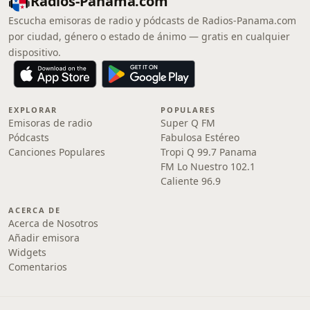
Radios-Panama.com
Escucha emisoras de radio y pódcasts de Radios-Panama.com
por ciudad, género o estado de ánimo — gratis en cualquier
dispositivo.
EXPLORAR
POPULARES
Emisoras de radio
Super Q FM
Pódcasts
Fabulosa Estéreo
Canciones Populares
Tropi Q 99.7 Panama
FM Lo Nuestro 102.1
Caliente 96.9
ACERCA DE
Acerca de Nosotros
Añadir emisora
Widgets
Comentarios