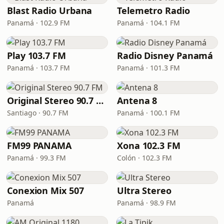
Blast Radio Urbana
Telemetro Radio
Panamá · 102.9 FM
Panamá · 104.1 FM
Play 103.7 FM
Radio Disney Panamá
Panamá · 103.7 FM
Panamá · 101.3 FM
Original Stereo 90.7 FM
Antena 8
Santiago · 90.7 FM
Panamá · 100.1 FM
FM99 PANAMA
Xona 102.3 FM
Panamá · 99.3 FM
Colón · 102.3 FM
Conexion Mix 507
Ultra Stereo
Panamá
Panamá · 98.9 FM