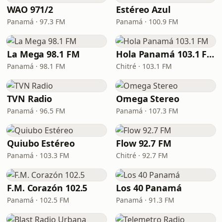
WAO 971/2
Estéreo Azul
Panamá · 97.3 FM
Panamá · 100.9 FM
La Mega 98.1 FM
Hola Panamá 103.1 FM
Panamá · 98.1 FM
Chitré · 103.1 FM
TVN Radio
Omega Stereo
Panamá · 96.5 FM
Panamá · 107.3 FM
Quiubo Estéreo
Flow 92.7 FM
Panamá · 103.3 FM
Chitré · 92.7 FM
F.M. Corazón 102.5
Los 40 Panamá
Panamá · 102.5 FM
Panamá · 91.3 FM