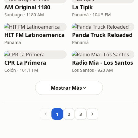
AM Original 1180
La Tipik
Santiago · 1180 AM
Panamá · 104.5 FM
HIT FM Latinoamerica
Panda Truck Reloaded
Panamá
Panamá
CPR La Primera
Radio Mia - Los Santos
Colón · 101.1 FM
Los Santos · 920 AM
Mostrar Más
1
2
3