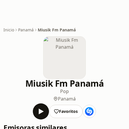
Inicio
Panamá
Miusik Fm Panamá
Miusik Fm Panamá
Pop
Panamá
Favoritos
Emisoras similares