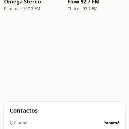
Omega Stereo
Flow 92.7 FM
Panamá · 107.3 FM
Chitré · 92.7 FM
Contactos
Ciudad
Panamá