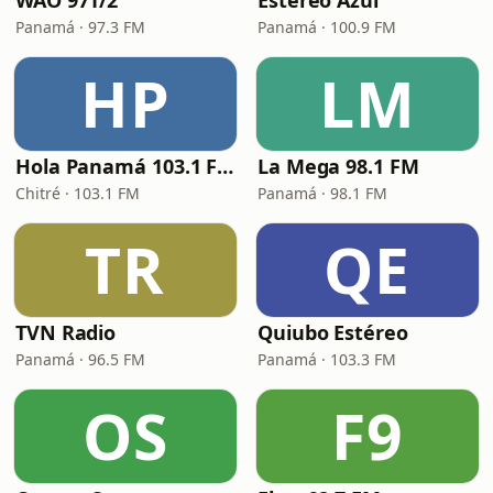
WAO 971/2
Estéreo Azul
Panamá · 97.3 FM
Panamá · 100.9 FM
HP
LM
Hola Panamá 103.1 FM
La Mega 98.1 FM
Chitré · 103.1 FM
Panamá · 98.1 FM
TR
QE
TVN Radio
Quiubo Estéreo
Panamá · 96.5 FM
Panamá · 103.3 FM
OS
F9