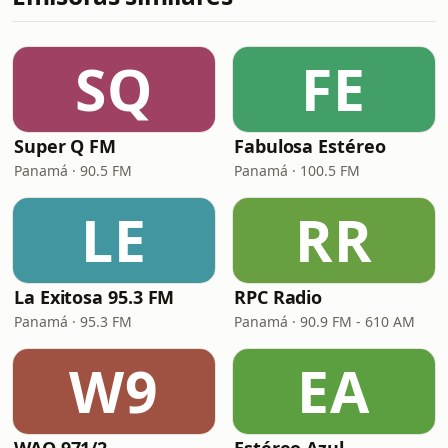
SQ
FE
Super Q FM
Fabulosa Estéreo
Panamá · 90.5 FM
Panamá · 100.5 FM
LE
RR
La Exitosa 95.3 FM
RPC Radio
Panamá · 95.3 FM
Panamá · 90.9 FM - 610 AM
W9
EA