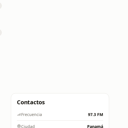
Contactos
Frecuencia
97.3 FM
Ciudad
Panamá