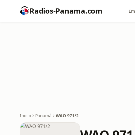
Radios-Panama.com
Em
Inicio
Panamá
WAO 971/2
WAO 971