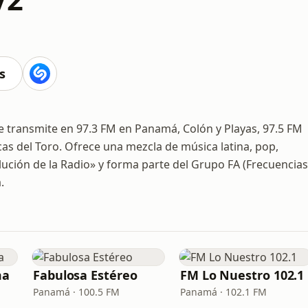
s
transmite en 97.3 FM en Panamá, Colón y Playas, 97.5 FM
ocas del Toro. Ofrece una mezcla de música latina, pop,
lución de la Radio» y forma parte del Grupo FA (Frecuencias
.
ma
Fabulosa Estéreo
FM Lo Nuestro 102.1
Panamá · 100.5 FM
Panamá · 102.1 FM