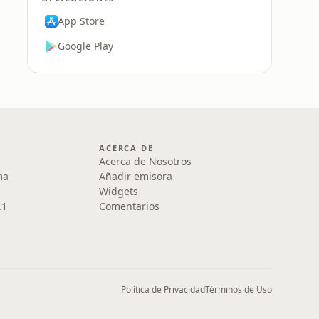
App Store
Google Play
ACERCA DE
Acerca de Nosotros
ma
Añadir emisora
Widgets
.1
Comentarios
Política de Privacidad
Términos de Uso