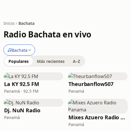
Inicio
Bachata
Radio Bachata en vivo
Bachata
Populares
Más recientes
A–Z
La KY 92.5 FM
Theurbanflow507
Panamá · 92.5 FM
Panamá
Dj. NuN Radio
Mixes Azuero Radio Panama
Panamá
Panamá