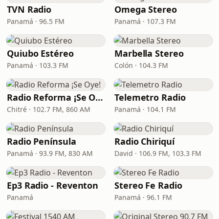
TVN Radio
Omega Stereo
Panamá · 96.5 FM
Panamá · 107.3 FM
Quiubo Estéreo
Marbella Stereo
Panamá · 103.3 FM
Colón · 104.3 FM
Radio Reforma ¡Se Oye!
Telemetro Radio
Chitré · 102.7 FM, 860 AM
Panamá · 104.1 FM
Radio Península
Radio Chiriquí
Panamá · 93.9 FM, 830 AM
David · 106.9 FM, 103.3 FM
Ep3 Radio - Reventon
Stereo Fe Radio
Panamá
Panamá · 96.1 FM