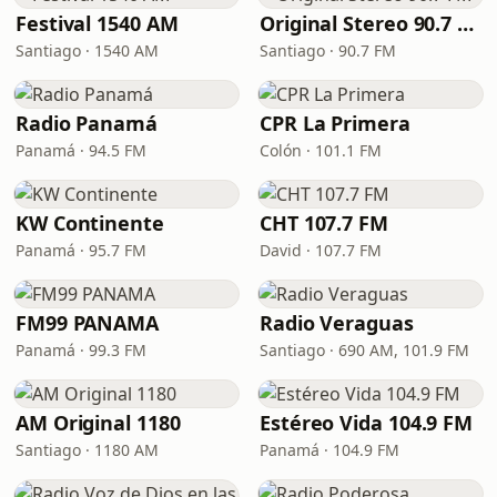
Festival 1540 AM
Original Stereo 90.7 FM
Santiago · 1540 AM
Santiago · 90.7 FM
Radio Panamá
CPR La Primera
Panamá · 94.5 FM
Colón · 101.1 FM
KW Continente
CHT 107.7 FM
Panamá · 95.7 FM
David · 107.7 FM
FM99 PANAMA
Radio Veraguas
Panamá · 99.3 FM
Santiago · 690 AM, 101.9 FM
AM Original 1180
Estéreo Vida 104.9 FM
Santiago · 1180 AM
Panamá · 104.9 FM