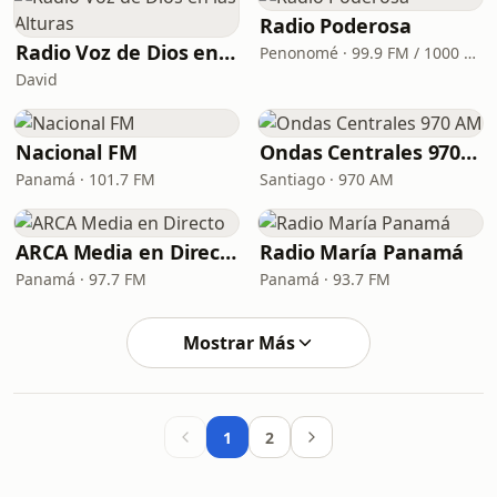
Radio Poderosa
Radio Voz de Dios en las Alturas
Penonomé · 99.9 FM / 1000 AM
David
Nacional FM
Ondas Centrales 970 AM
Panamá · 101.7 FM
Santiago · 970 AM
ARCA Media en Directo
Radio María Panamá
Panamá · 97.7 FM
Panamá · 93.7 FM
Mostrar Más
1
2