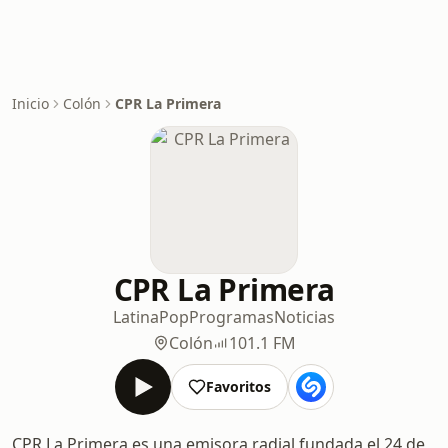
Inicio
Colón
CPR La Primera
CPR La Primera
Latina
Pop
Programas
Noticias
Colón
101.1 FM
Favoritos
CPR La Primera es una emisora radial fundada el 24 de