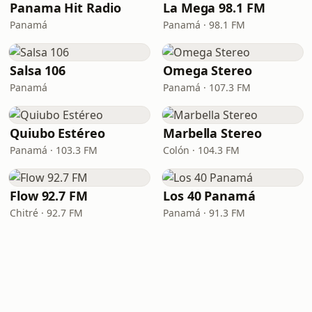
Panama Hit Radio
La Mega 98.1 FM
Panamá
Panamá · 98.1 FM
Salsa 106
Omega Stereo
Panamá
Panamá · 107.3 FM
Quiubo Estéreo
Marbella Stereo
Panamá · 103.3 FM
Colón · 104.3 FM
Flow 92.7 FM
Los 40 Panamá
Chitré · 92.7 FM
Panamá · 91.3 FM