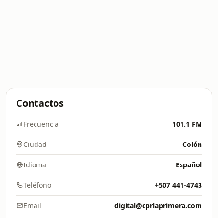
Contactos
Frecuencia
101.1 FM
Ciudad
Colón
Idioma
Español
Teléfono
+507 441-4743
Email
digital@cprlaprimera.com