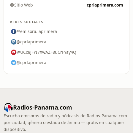
Sitio Web
cprlaprimera.com
REDES SOCIALES
@emisora.laprimera
@cprlaprimera
@UCc8JFYI7XwAZF8uCrFYay4Q
@cprlaprimera
Radios-Panama.com
Escucha emisoras de radio y pódcasts de Radios-Panama.com
por ciudad, género o estado de ánimo — gratis en cualquier
dispositivo.