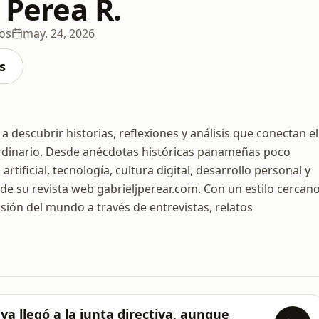
. Perea R.
ios
may. 24, 2026
s
a a descubrir historias, reflexiones y análisis que conectan el
aordinario. Desde anécdotas históricas panameñas poco
tificial, tecnología, cultura digital, desarrollo personal y
 de su revista web gabrieljperear.com. Con un estilo cercano
isión del mundo a través de entrevistas, relatos
l ya llegó a la junta directiva, aunque