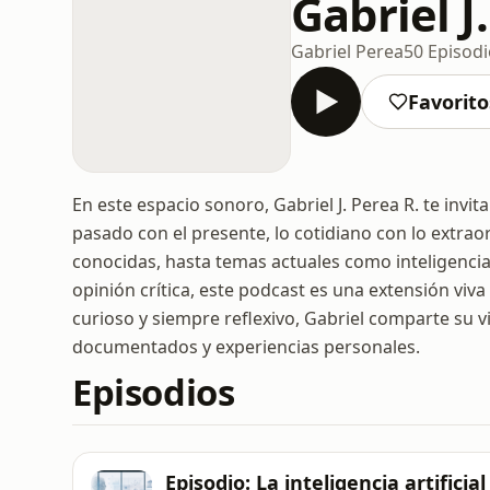
Gabriel J
Gabriel Perea
50 Episod
Favorito
En este espacio sonoro, Gabriel J. Perea R. te invit
pasado con el presente, lo cotidiano con lo extr
conocidas, hasta temas actuales como inteligencia ar
opinión crítica, este podcast es una extensión viva
curioso y siempre reflexivo, Gabriel comparte su v
documentados y experiencias personales.
Episodios
Episodio: La inteligencia artificia