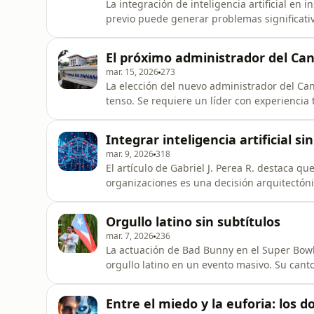
La integración de inteligencia artificial en 
previo puede generar problemas significati
decisiones automatizadas y errores en la ge
El próximo administrador del Cana
mar. 15, 2026
273
La elección del nuevo administrador del Can
tenso. Se requiere un líder con experiencia 
desafíos comerciales y diplomáticos actuale
Integrar inteligencia artificial 
mar. 9, 2026
318
El artículo de Gabriel J. Perea R. destaca que
organizaciones es una decisión arquitectó
la coherencia organizacional, enfatizando l
evolución adaptativa en este proceso.
Orgullo latino sin subtítulos
mar. 7, 2026
236
La actuación de Bad Bunny en el Super Bowl L
orgullo latino en un evento masivo. Su cant
y amplificó la importancia de la representaci
Entre el miedo y la euforia: los 