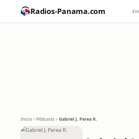
Radios-Panama.com
Em
Inicio
Pódcasts
Gabriel J. Perea R.