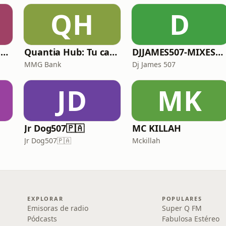
QH
D
Omega Stereo Panamá
Quantia Hub: Tu camino hacia el bienestar financiero
DJJAMES507-MIXES🔥💣
MMG Bank
Dj James 507
JD
MK
Jr Dog507🇵🇦
MC KILLAH
Jr Dog507🇵🇦
Mckillah
EXPLORAR
POPULARES
Emisoras de radio
Super Q FM
Pódcasts
Fabulosa Estéreo