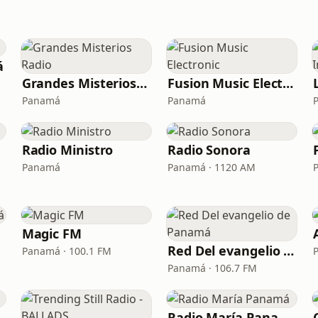
á
Grandes Misterios Radio
Fusion Music Electronic
M
Panamá
Panamá
Radio Ministro
Radio Sonora
Panamá
Panamá · 1120 AM
Magic FM
Red Del evangelio de Panamá
Panamá · 100.1 FM
Panamá · 106.7 FM
Radio María Panamá