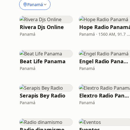
Panamá
Rivera Djs Online
Hope Radio Panam
Panamá
Panamá · 1560 AM, 91.7 F
Beat Life Panama
Engel Radio Panamá
Panamá
Panamá
Serapis Bey Radio
Elextro Radio Panamá
Panamá
Panamá
Radio dinamismo
Eventos