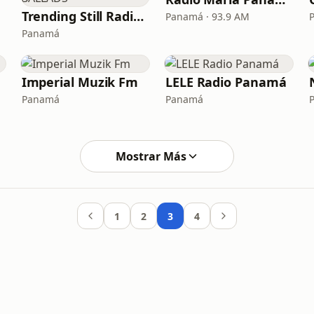
Trending Still Radio - BALLADS
Panamá · 93.9 AM
Panamá
Imperial Muzik Fm
LELE Radio Panamá
Panamá
Panamá
Mostrar Más
1
2
3
4