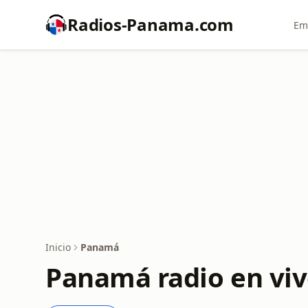
Radios-Panama.com
Em
Inicio
Panamá
Panamá radio en vi