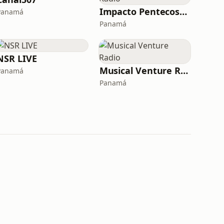
Impacto Pentecostal Radio
Panamá
Panamá
NSR LIVE
Musical Venture Radio
Panamá
Panamá