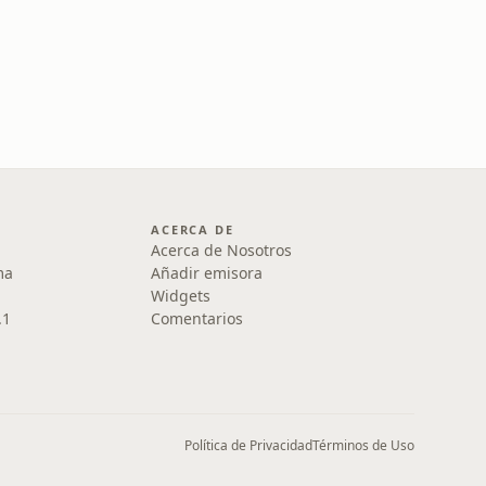
ACERCA DE
Acerca de Nosotros
ma
Añadir emisora
Widgets
.1
Comentarios
Política de Privacidad
Términos de Uso