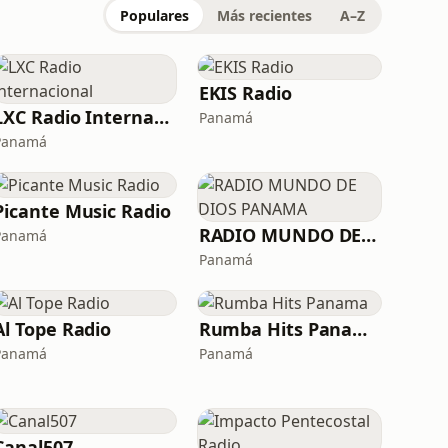
Populares
Más recientes
A–Z
EKIS Radio
LXC Radio Internacional
Panamá
Panamá
Picante Music Radio
RADIO MUNDO DE DIOS PANAMA
Panamá
Panamá
Al Tope Radio
Rumba Hits Panama
Panamá
Panamá
Canal507