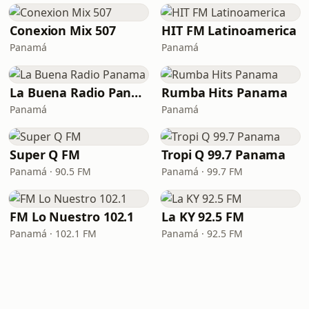
Conexion Mix 507
HIT FM Latinoamerica
Panamá
Panamá
La Buena Radio Panama
Rumba Hits Panama
Panamá
Panamá
Super Q FM
Tropi Q 99.7 Panama
Panamá · 90.5 FM
Panamá · 99.7 FM
FM Lo Nuestro 102.1
La KY 92.5 FM
Panamá · 102.1 FM
Panamá · 92.5 FM