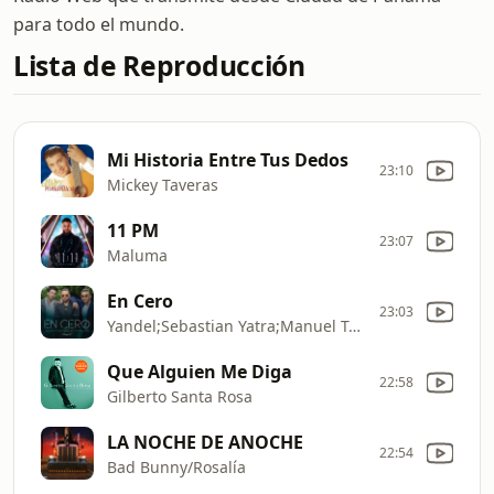
para todo el mundo.
Lista de Reproducción
Mi Historia Entre Tus Dedos
23:10
Mickey Taveras
11 PM
23:07
Maluma
En Cero
23:03
Yandel;Sebastian Yatra;Manuel Turizo
Que Alguien Me Diga
22:58
Gilberto Santa Rosa
LA NOCHE DE ANOCHE
22:54
Bad Bunny/Rosalía