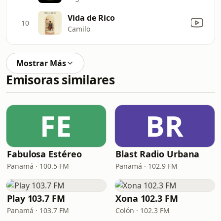
Vida de Rico
10
Camilo
Mostrar Más
Emisoras similares
FE
BR
Fabulosa Estéreo
Blast Radio Urbana
Panamá · 100.5 FM
Panamá · 102.9 FM
Play 103.7 FM
Xona 102.3 FM
Panamá · 103.7 FM
Colón · 102.3 FM