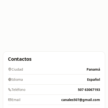
Contactos
Ciudad
Panamá
Idioma
Español
Teléfono
507 63067193
Email
canales507@gmail.com