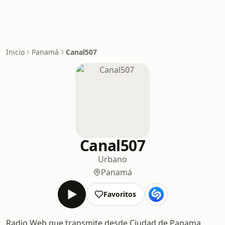
Inicio
Panamá
Canal507
Canal507
Urbano
Panamá
Favoritos
Radio Web que transmite desde Ciudad de Panama