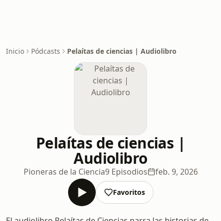
Inicio
Pódcasts
Pelaítas de ciencias | Audiolibro
Pelaítas de ciencias |
Audiolibro
Pioneras de la Ciencia
9 Episodios
feb. 9, 2026
Favoritos
El audiolibro Pelaítas de Ciencias narra las historias de